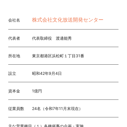
株式会社文化放送開発センター
会社名
代表者
代表取締役 渡邊能秀
所在地
東京都港区浜松町１丁目31番
設立
昭和42年9月4日
資本金
1億円
従業員数
24名（令和7年11月末現在）
主な営業種目
（１）各種催事の企画・実施