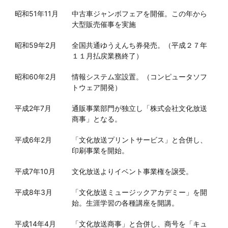
昭和51年11月
中古車ジャンボフェアを開催。この年から
大型販売催事を実施
昭和59年2月
全国共通ゆうえんち券発売。（平成２７年
１１月払戻業務終了）
昭和60年2月
情報システム室設置。（コンピュータソフ
トウェア開発）
平成2年7月
通販事業部門が独立し「株式会社文化放送
商事」となる。
平成6年2月
「文化放送プリントサービス」と合併し、
印刷事業を開始。
平成7年10月
文化放送よりイベント事業権を譲受。
平成8年3月
「文化放送ミュージックアカデミー」を開
始。生涯学習の各種講座を開講。
平成14年4月
「文化放送商事」と合併し、商号を「キュ