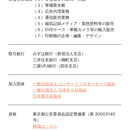
（２）警備業全般
（３）広告代理業務
（４）通信販売業務
（５）磁気記録メディア・遮熱塗料等の販売
（６）DVDケース・車載カメラ等の輸入販売
（７）印刷物の企画・編集・デザイン
取引銀行
みずほ銀行（新宿法人支店）
三井住友銀行（麹町支店）
三菱UFJ銀行（四谷支店）
加入団体
一般社団法人 コンサートプロモーターズ協会
一般社団法人 日本ＢＧＭ協会
日本展示会協会
資格
東京都公安委員会認定警備業（第 30003140
号）
標識はこちら