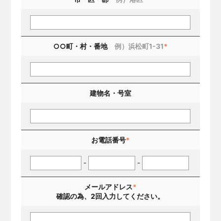
○○町・村・番地
例）浜松町1-31
*
建物名・号室
お電話番号
*
-
-
メールアドレス
*
確認の為、2回入力してください。