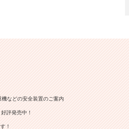
重機などの安全装置のご案内
D 好評発売中！
ます！