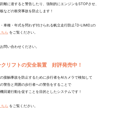
距離に達すると警告したり、強制的にエンジンをSTOPさせ、
板などの衝突事故を防止します！
・車種・年式を問わず付けられる帆立走行防止｢D-LIMID｣の
こちら
をご覧ください。
お問い合わせください。
ークリフトの安全装置 好評発売中！
の接触事故を防止するために歩行者をAIカメラで検知して
の警告と周囲の歩行者への警告をすることで
機回避行動を促すことを目的としたシステムです！
こちら
をご覧ください。