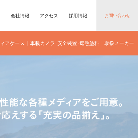
介
会社情報
アクセス
採用情報
お問い合わせ
ディアケース
車載カメラ･安全装置･遮熱塗料
取扱メーカー