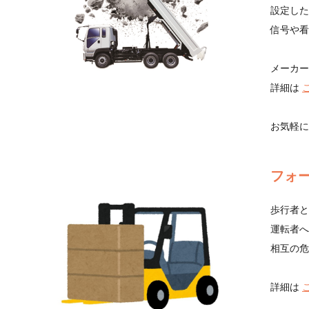
設定した
信号や看
メーカー
詳細は
お気軽に
フォ
歩行者と
運転者へ
相互の危
詳細は