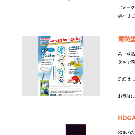
フォーク
詳細は
遮熱
高い遮熱
暑さで困
詳細は
お気軽に
HDC
SONY