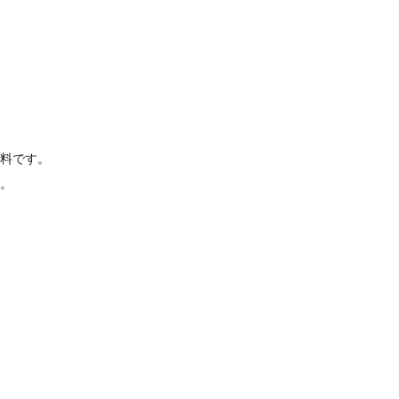
料です。
。