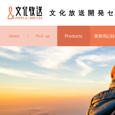
文化放送
開発
News
Pick up
Products
業務用記録