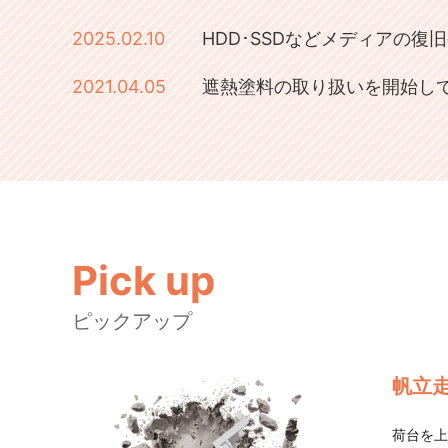
2025.02.10
HDD･SSDなどメディアの復
2021.04.05
遮熱塗料の取り扱いを開始し
Pick up
ピックアップ
帆立走
荷台を上