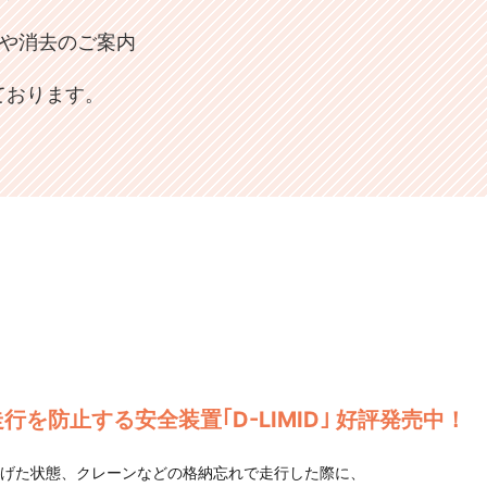
旧や消去のご案内
ております。
行を防止する安全装置｢D-LIMID｣ 好評発売中！
げた状態、クレーンなどの格納忘れで走行した際に、