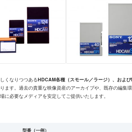
しくなりつつある
HDCAM各種（スモール／ラージ）、およびH
ります。過去の貴重な映像資産のアーカイブや、既存の編集環
場に必要なメディアを安定してご提供いたします。
型番（一例）