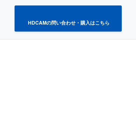
HDCAMの問い合わせ・購入はこちら