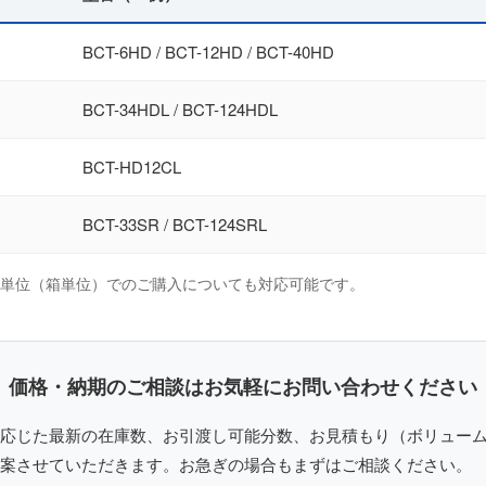
BCT-6HD / BCT-12HD / BCT-40HD
BCT-34HDL / BCT-124HDL
BCT-HD12CL
BCT-33SR / BCT-124SRL
ス単位（箱単位）でのご購入についても対応可能です。
価格・納期のご相談はお気軽にお問い合わせください
応じた最新の在庫数、お引渡し可能分数、お見積もり（ボリュー
案させていただきます。お急ぎの場合もまずはご相談ください。