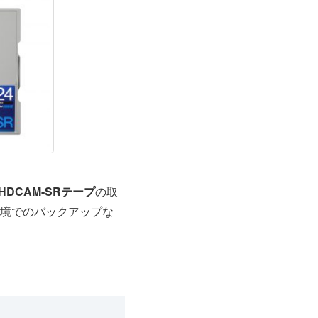
DCAM-SRテープ
の取
境でのバックアップな