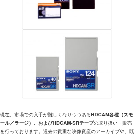
現在、市場での入手が難しくなりつつある
HDCAM各種（スモ
ール／ラージ）、およびHDCAM-SRテープ
の取り扱い・販売
を行っております。過去の貴重な映像資産のアーカイブや、既