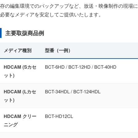
存の編集環境でのバックアップなど、放送・映像制作の現場に
必要なメディアを安定してご提供いたします。
主要取扱商品例
メディア種別
型番（一例）
HDCAM (Sカセ
BCT-6HD / BCT-12HD / BCT-40HD
ット)
HDCAM (Lカセ
BCT-34HDL / BCT-124HDL
ット)
HDCAM クリー
BCT-HD12CL
ニング