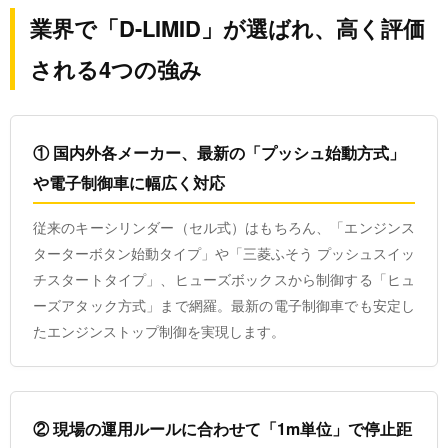
業界で「D-LIMID」が選ばれ、高く評価
される4つの強み
① 国内外各メーカー、最新の「プッシュ始動方式」
や電子制御車に幅広く対応
従来のキーシリンダー（セル式）はもちろん、「エンジンス
ターターボタン始動タイプ」や「三菱ふそう プッシュスイッ
チスタートタイプ」、ヒューズボックスから制御する「ヒュ
ーズアタック方式」まで網羅。最新の電子制御車でも安定し
たエンジンストップ制御を実現します。
② 現場の運用ルールに合わせて「1m単位」で停止距