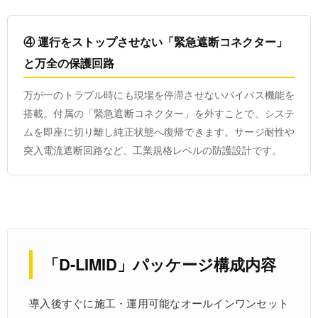
④ 運行をストップさせない「緊急遮断コネクター」
と万全の保護回路
万が一のトラブル時にも現場を停滞させないバイパス機能を
搭載。付属の「緊急遮断コネクター」を外すことで、システ
ムを即座に切り離し純正状態へ復帰できます。サージ耐性や
突入電流遮断回路など、工業規格レベルの防護設計です。
「D-LIMID」パッケージ構成内容
導入後すぐに施工・運用可能なオールインワンセット