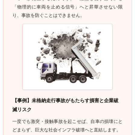
「物理的に車両を止める信号」へと昇華させない限
り、事故を防ぐことはできません。
【事例】未格納走行事故がもたらす損害と企業破
滅リスク
一度でも激突・接触事故を起こせば、自車の損壊にと
どまらず、巨大な社会インフラ破壊へと直結します。