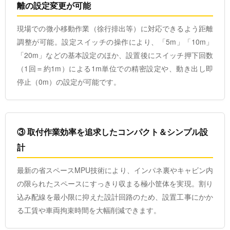
離の設定変更が可能
現場での微小移動作業（徐行排出等）に対応できるよう距離
調整が可能。設定スイッチの操作により、「5m」「10m」
「20m」などの基本設定のほか、設置後にスイッチ押下回数
（1回＝約1m）による1m単位での精密設定や、動き出し即
停止（0m）の設定が可能です。
③ 取付作業効率を追求したコンパクト＆シンプル設
計
最新の省スペースMPU技術により、インパネ裏やキャビン内
の限られたスペースにすっきり収まる極小筐体を実現。割り
込み配線を最小限に抑えた設計回路のため、設置工事にかか
る工賃や車両拘束時間を大幅削減できます。