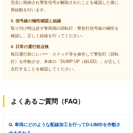
完全に格納され警告信号が解除されたことを確認した後に
再始動を行います。
3. 信号線の極性確認と結線
取り付け時は必ず車両側の回転灯・警告灯信号線の極性を
確認し、正しく結線を行ってください。
4. 日常の運行前点検
毎日運行前にレバー・スイッチ等を操作して警告灯（回転
灯）を作動させ、本体の「DUMP UP（緑LED）」が正しく
点灯することを確認してください。
よくあるご質問（FAQ）
Q. 車両にどのような配線加工を行ってD-LIMIDを作動さ
せますか？