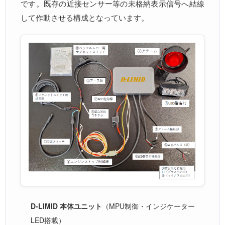
です。既存の近接センサー等の未格納表示信号へ結線
して作動させる構成となっています。
D-LIMID 本体ユニット
（MPU制御・インジケーター
LED搭載）