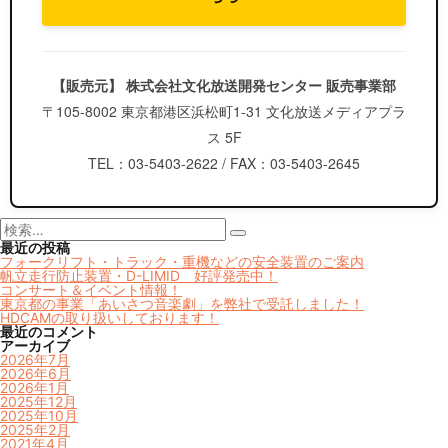
【販売元】 株式会社文化放送開発センター 販売事業部
〒105-8002 東京都港区浜松町1-31 文化放送メディアプラ
ス 5F
TEL：03-5403-2622 / FAX：03-5403-2645
検
索:
検
最近の投稿
索
フォークリフト・トラック・重機などの安全装置のご案内
帆立走行防止装置・D-LIMID 好評発売中！
コンサート＆イベント情報！
東京都の事業「あいさつ音楽劇」を弊社で受託しました！
HDCAMの取り扱いしております！
最近のコメント
アーカイブ
2026年7月
2026年6月
2026年1月
2025年12月
2025年10月
2025年2月
2021年4月