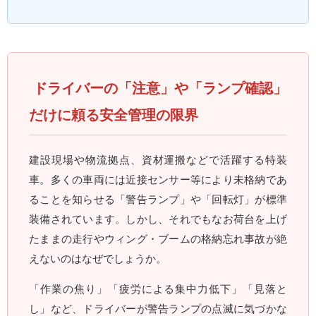
ドライバーの「注意」や「ランプ確認」
だけに頼る安全管理の限界
建設現場や物流拠点、資材運搬などで活躍する特装
車。多くの車両には近接センサー等により未格納であ
ることを知らせる「警告ランプ」や「回転灯」が標準
装備されています。しかし、それでもなお荷台を上げ
たままの走行やウィング・ブームの格納忘れ事故が絶
えないのはなぜでしょうか。
「作業の焦り」「疲労による集中力低下」「見落と
し」など、ドライバーが警告ランプの点滅に気づかな