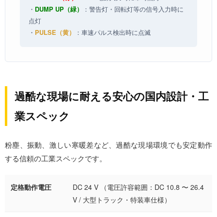
・
DUMP UP（緑）
：警告灯・回転灯等の信号入力時に
点灯
・
PULSE（黄）
：車速パルス検出時に点滅
過酷な現場に耐える安心の国内設計・工
業スペック
粉塵、振動、激しい寒暖差など、過酷な現場環境でも安定動作
する信頼の工業スペックです。
定格動作電圧
DC 24 V （電圧許容範囲：DC 10.8 〜 26.4
V / 大型トラック・特装車仕様）