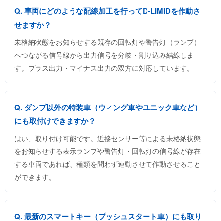
Q. 車両にどのような配線加工を行ってD-LIMIDを作動さ
せますか？
未格納状態をお知らせする既存の回転灯や警告灯（ランプ）
へつながる信号線から出力信号を分岐・割り込み結線しま
す。プラス出力・マイナス出力の双方に対応しています。
Q. ダンプ以外の特装車（ウィング車やユニック車など）
にも取付けできますか？
はい、取り付け可能です。近接センサー等による未格納状態
をお知らせする表示ランプや警告灯・回転灯の信号線が存在
する車両であれば、種類を問わず連動させて作動させること
ができます。
Q. 最新のスマートキー（プッシュスタート車）にも取り