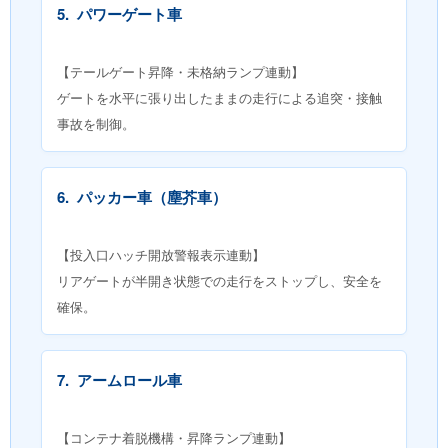
5.
パワーゲート車
【テールゲート昇降・未格納ランプ連動】
ゲートを水平に張り出したままの走行による追突・接触
事故を制御。
6.
パッカー車（塵芥車）
【投入口ハッチ開放警報表示連動】
リアゲートが半開き状態での走行をストップし、安全を
確保。
7.
アームロール車
【コンテナ着脱機構・昇降ランプ連動】