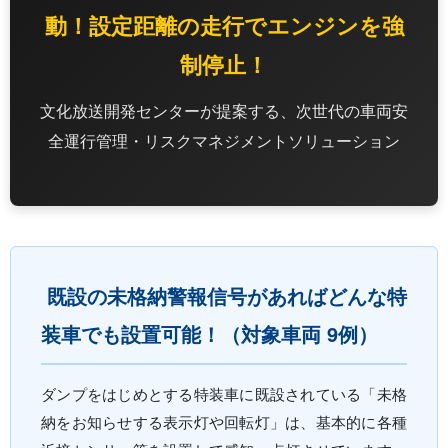
動！設定距離の走行でエンジンを強
制停止！
文化放送開発センターが提案する、次世代の車両安
全運行管理・リスクマネジメントソリューション
既設の未格納警報信号があればどんな特
装車でも設置可能！（対象車両 9例）
ダンプをはじめとする特装車に既設されている「未格
納をお知らせする表示灯や回転灯」は、基本的に各種