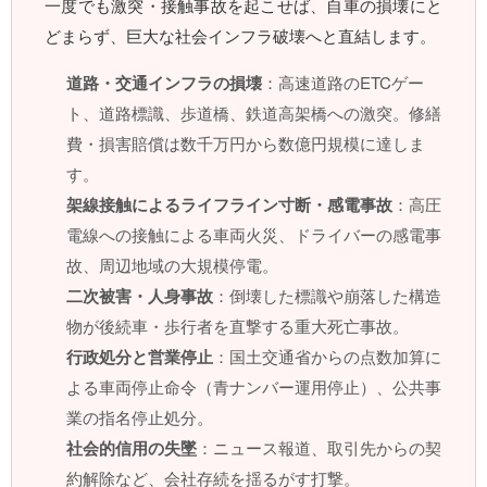
一度でも激突・接触事故を起こせば、自車の損壊にと
どまらず、巨大な社会インフラ破壊へと直結します。
道路・交通インフラの損壊
：高速道路のETCゲー
ト、道路標識、歩道橋、鉄道高架橋への激突。修繕
費・損害賠償は数千万円から数億円規模に達しま
す。
架線接触によるライフライン寸断・感電事故
：高圧
電線への接触による車両火災、ドライバーの感電事
故、周辺地域の大規模停電。
二次被害・人身事故
：倒壊した標識や崩落した構造
物が後続車・歩行者を直撃する重大死亡事故。
行政処分と営業停止
：国土交通省からの点数加算に
よる車両停止命令（青ナンバー運用停止）、公共事
業の指名停止処分。
社会的信用の失墜
：ニュース報道、取引先からの契
約解除など、会社存続を揺るがす打撃。