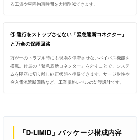
る工賃や車両拘束時間を大幅削減できます。
④ 運行をストップさせない「緊急遮断コネクター」
と万全の保護回路
万が一のトラブル時にも現場を停滞させないバイパス機能を
搭載。付属の「緊急遮断コネクター」を外すことで、システ
ムを即座に切り離し純正状態へ復帰できます。サージ耐性や
突入電流遮断回路など、工業規格レベルの防護設計です。
「D-LIMID」パッケージ構成内容