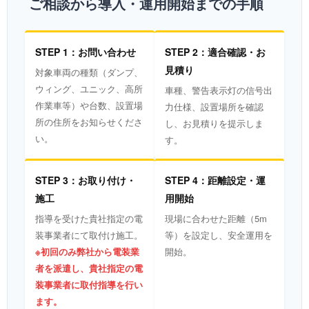
ご相談から導入・運用開始までの手順
STEP 1：お問い合わせ
STEP 2：適合確認・お
見積り
対象車両の種類（ダンプ、
ウィング、ユニック、高所
車種、警告表示灯の信号出
作業車等）や台数、設置場
力仕様、設置場所を確認
所の住所をお知らせくださ
し、お見積りを提示しま
い。
す。
STEP 3：お取り付け・
STEP 4：距離設定・運
施工
用開始
指導を受けた貴社指定の電
現場に合わせた距離（5m
装事業者にて取付け施工。
等）を設定し、安全運用を
※初回のみ弊社から電装業
開始。
者を派遣し、貴社指定の電
装事業者に取付指導を行い
ます。