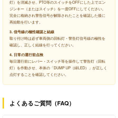
灯）を消滅させ、PTO等のスイッチをOFFにした上でエン
ジンキー（またはスイッチ）を一度OFFにしてください。
完全に格納され警告信号が解除されたことを確認した後に
再始動を行います。
3. 信号線の極性確認と結線
取り付け時は必ず車両側の回転灯・警告灯信号線の極性を
確認し、正しく結線を行ってください。
4. 日常の運行前点検
毎日運行前にレバー・スイッチ等を操作して警告灯（回転
灯）を作動させ、本体の「DUMP UP（緑LED）」が正しく
点灯することを確認してください。
よくあるご質問（FAQ）