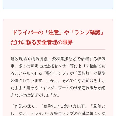
ドライバーの「注意」や「ランプ確認」
だけに頼る安全管理の限界
建設現場や物流拠点、資材運搬などで活躍する特装
車。多くの車両には近接センサー等により未格納であ
ることを知らせる「警告ランプ」や「回転灯」が標準
装備されています。しかし、それでもなお荷台を上げ
たままの走行やウィング・ブームの格納忘れ事故が絶
えないのはなぜでしょうか。
「作業の焦り」「疲労による集中力低下」「見落と
し」など、ドライバーが警告ランプの点滅に気づかな