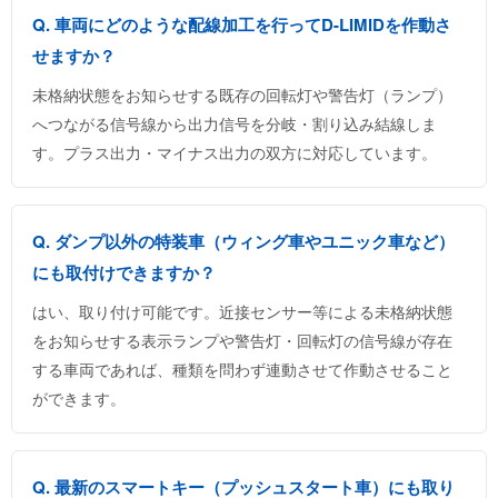
Q. 車両にどのような配線加工を行ってD-LIMIDを作動さ
せますか？
未格納状態をお知らせする既存の回転灯や警告灯（ランプ）
へつながる信号線から出力信号を分岐・割り込み結線しま
す。プラス出力・マイナス出力の双方に対応しています。
Q. ダンプ以外の特装車（ウィング車やユニック車など）
にも取付けできますか？
はい、取り付け可能です。近接センサー等による未格納状態
をお知らせする表示ランプや警告灯・回転灯の信号線が存在
する車両であれば、種類を問わず連動させて作動させること
ができます。
Q. 最新のスマートキー（プッシュスタート車）にも取り