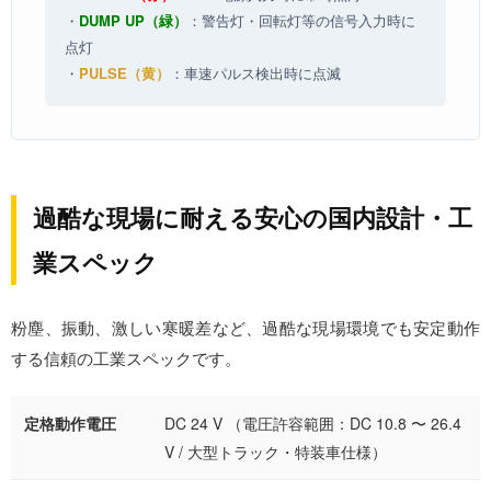
・
DUMP UP（緑）
：警告灯・回転灯等の信号入力時に
点灯
・
PULSE（黄）
：車速パルス検出時に点滅
過酷な現場に耐える安心の国内設計・工
業スペック
粉塵、振動、激しい寒暖差など、過酷な現場環境でも安定動作
する信頼の工業スペックです。
定格動作電圧
DC 24 V （電圧許容範囲：DC 10.8 〜 26.4
V / 大型トラック・特装車仕様）