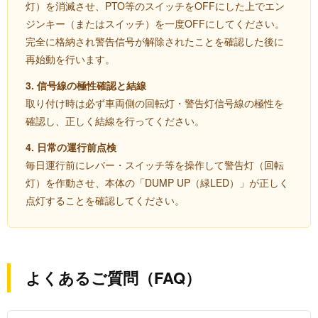
灯）を消滅させ、PTO等のスイッチをOFFにした上でエン
ジンキー（またはスイッチ）を一度OFFにしてください。
完全に格納され警告信号が解除されたことを確認した後に
再始動を行います。
3. 信号線の極性確認と結線
取り付け時は必ず車両側の回転灯・警告灯信号線の極性を
確認し、正しく結線を行ってください。
4. 日常の運行前点検
毎日運行前にレバー・スイッチ等を操作して警告灯（回転
灯）を作動させ、本体の「DUMP UP（緑LED）」が正しく
点灯することを確認してください。
よくあるご質問（FAQ）