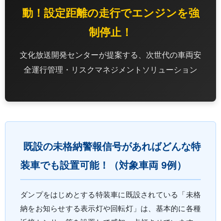
動！設定距離の走行でエンジンを強
制停止！
文化放送開発センターが提案する、次世代の車両安
全運行管理・リスクマネジメントソリューション
既設の未格納警報信号があればどんな特
装車でも設置可能！（対象車両 9例）
ダンプをはじめとする特装車に既設されている「未格
納をお知らせする表示灯や回転灯」は、基本的に各種