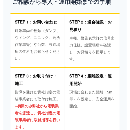
ご相談から導入・運用開始までの手順
STEP 1：お問い合わせ
STEP 2：適合確認・お
見積り
対象車両の種類（ダンプ、
ウィング、ユニック、高所
車種、警告表示灯の信号出
作業車等）や台数、設置場
力仕様、設置場所を確認
所の住所をお知らせくださ
し、お見積りを提示しま
い。
す。
STEP 3：お取り付け・
STEP 4：距離設定・運
施工
用開始
指導を受けた貴社指定の電
現場に合わせた距離（5m
装事業者にて取付け施工。
等）を設定し、安全運用を
※初回のみ弊社から電装業
開始。
者を派遣し、貴社指定の電
装事業者に取付指導を行い
ます。