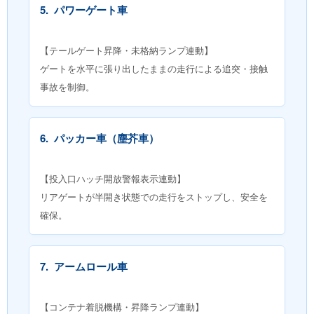
5.
パワーゲート車
【テールゲート昇降・未格納ランプ連動】
ゲートを水平に張り出したままの走行による追突・接触
事故を制御。
6.
パッカー車（塵芥車）
【投入口ハッチ開放警報表示連動】
リアゲートが半開き状態での走行をストップし、安全を
確保。
7.
アームロール車
【コンテナ着脱機構・昇降ランプ連動】