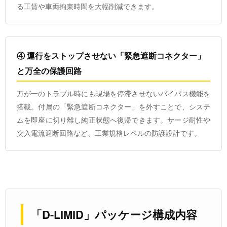
る工賃や車両拘束時間を大幅削減できます。
④ 運行をストップさせない「緊急遮断コネクター」
と万全の保護回路
万が一のトラブル時にも現場を停滞させないバイパス機能を
搭載。付属の「緊急遮断コネクター」を外すことで、システ
ムを即座に切り離し純正状態へ復帰できます。サージ耐性や
突入電流遮断回路など、工業規格レベルの防護設計です。
「D-LIMID」パッケージ構成内容